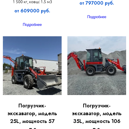
1 500 кг, ковш: 1.5 м3
от 797000 руб.
от 609000 руб.
Подробнее
Подробнее
Погрузчик-
Погрузчик-
экскаватор, модель
экскаватор, модель
25L, мощность 57
35L, мощность 106
л.с
л.с.