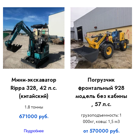
Мини-экскаватор
Погрузчик
Rippa 328, 42 л.с.
фронтальный 928
(китайский)
модель без кабины
, 57 л.с.
1.8 тонны
грузоподъемность: 1
671000 руб.
000кг, ковш: 1,5 м3
от 570000 руб.
Подробнее