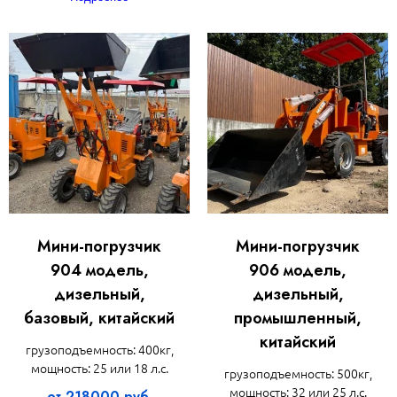
Мини-погрузчик
Мини-погрузчик
904 модель,
906 модель,
дизельный,
дизельный,
базовый, китайский
промышленный,
китайский
грузоподъемность: 400кг,
мощность: 25 или 18 л.с.
грузоподъемность: 500кг,
мощность: 32 или 25 л.с.
от 218000 руб.