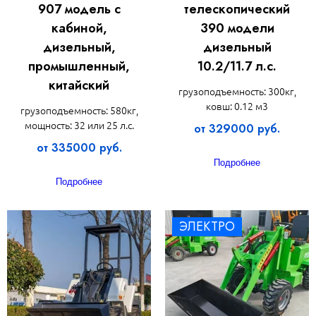
907 модель с
телескопический
кабиной,
390 модели
дизельный,
дизельный
промышленный,
10.2/11.7 л.с.
китайский
грузоподъемность: 300кг,
ковш: 0.12 м3
грузоподъемность: 580кг,
мощность: 32 или 25 л.с.
от 329000 руб.
от 335000 руб.
Подробнее
Подробнее
ЭЛЕКТРО