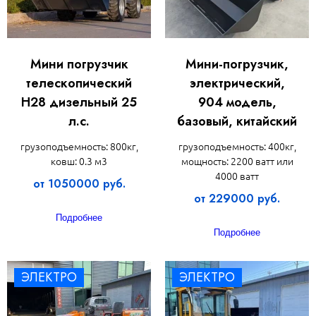
Мини погрузчик
Мини-погрузчик,
телескопический
электрический,
H28 дизельный 25
904 модель,
л.с.
базовый, китайский
грузоподъемность: 800кг,
грузоподъемность: 400кг,
ковш: 0.3 м3
мощность: 2200 ватт или
4000 ватт
от 1050000 руб.
от 229000 руб.
Подробнее
Подробнее
ЭЛЕКТРО
ЭЛЕКТРО