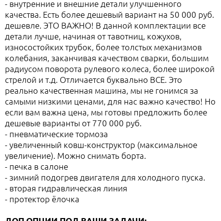
- внутренние и внешние детали улучшенного
качества. Есть более дешевый вариант на 50 000 руб.
дешевле. ЭТО ВАЖНО! В данной комплектации все
детали лучше, начиная от тавотниц, кожухов,
износостойких трубок, более толстых механизмов
колебания, заканчивая качеством сварки, большим
радиусом поворота рулевого колеса, более широкой
стрелой и т.д. Отличается буквально ВСЕ. Это
реально качественная машина, мы не гонимся за
самыми низкими ценами, для нас важно качество! Но
если вам важна цена, мы готовы предложить более
дешевые варианты от 770 000 руб.
- пневматические тормоза
- увеличенный ковш-конструктор (максимальное
увеличение). Можно снимать борта.
- печка в салоне
- зимний подогрев двигателя для холодного пуска.
- вторая гидравлическая линия
- протектор ёлочка
ДОП ОПЦИИ ПОД ВАШИ ЗАДАЧИ: